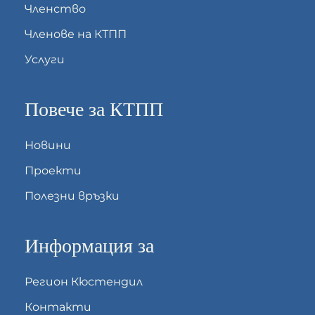
Членство
Членове на КТПП
Услуги
Повече за КТПП
Новини
Проекти
Полезни връзки
Информация за
Регион Кюстендил
Контакти