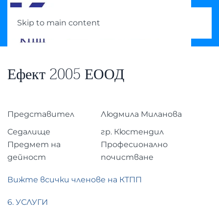
Skip to main content
Ефект 2005 ЕООД
Представител
Людмила Миланова
Седалище
гр. Кюстендил
Предмет на
Професионално
дейност
почистване
Вижте всички членове на КТПП
6. УСЛУГИ