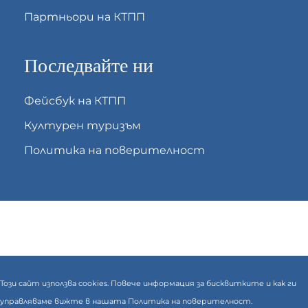
Партньори на КТПП
Последвайте ни
Фейсбук на КТПП
Културен туризъм
Политика на поверителност
Този сайт използва cookies. Повече информация за бисквитките и как ги
управляваме вижте в нашата
Политика на поверителност.