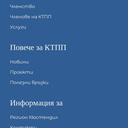
Членство
Членове на КТПП
Услуги
Повече за КТПП
Новини
Проекти
Полезни връзки
Информация за
Регион Кюстендил
Контакти