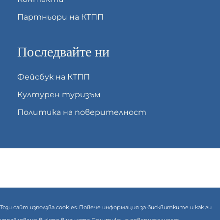
Партньори на КТПП
Последвайте ни
Фейсбук на КТПП
Културен туризъм
Политика на поверителност
Този сайт използва cookies. Повече информация за бисквитките и как ги