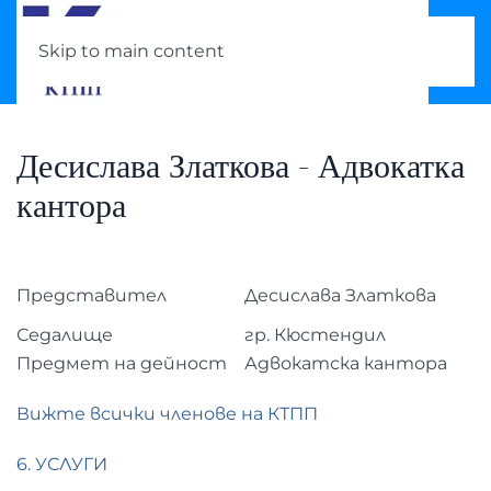
Skip to main content
Десислава Златкова - Адвокатка
кантора
Представител
Десислава Златкова
Седалище
гр. Кюстендил
Предмет на дейност
Адвокатска кантора
Вижте всички членове на КТПП
6. УСЛУГИ