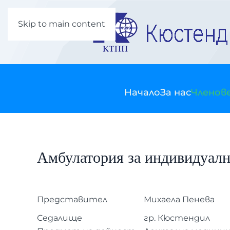
Skip to main content
Начало
За нас
Членов
Амбулатория за индивидуалн
Представител
Михаела Пенева
Седалище
гр. Кюстендил