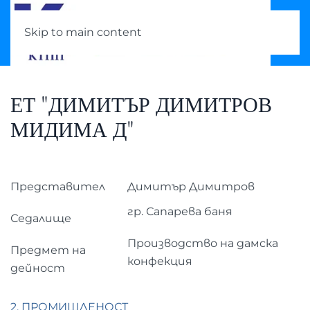
Skip to main content
ЕТ "ДИМИТЪР ДИМИТРОВ
МИДИМА Д"
Представител
Димитър Димитров
гр. Сапарева баня
Седалище
Производство на дамска
Предмет на
конфекция
дейност
2. ПРОМИШЛЕНОСТ