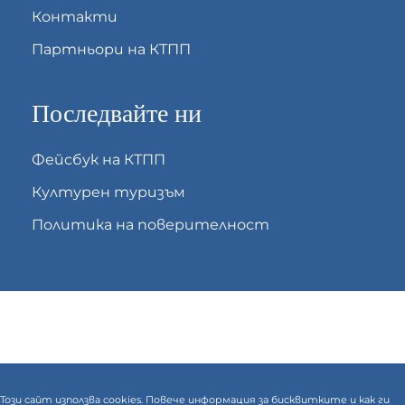
Контакти
Партньори на КТПП
Последвайте ни
Фейсбук на КТПП
Културен туризъм
Политика на поверителност
Този сайт използва cookies. Повече информация за бисквитките и как ги