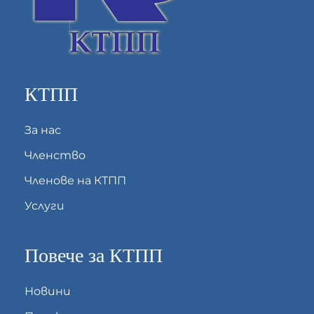
КТПП
За нас
Членство
Членове на КТПП
Услуги
Повече за КТПП
Новини