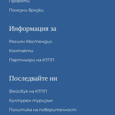
Проекти
Полезни връзки
Информация за
Регион Кюстендил
Контакти
Партньори на КТПП
Последвайте ни
Фейсбук на КТПП
Културен туризъм
Политика на поверителност