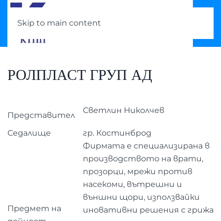
Skip to main content
РОЛПЛАСТ ГРУП АД
Светлин Николчев
Представител
Седалище
гр. Костинброд
Фирмата е специализирана в
производството на врати,
прозорци, мрежи против
насекоми, вътрешни и
външни щори, използвайки
Предмет на
иновативни решения с грижа