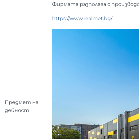
Фирмата разполага с производст
https://www.realmet.bg/
Предмет на
дейност