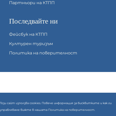
Партньори на КТПП
Последвайте ни
Фейсбук на КТПП
Културен туризъм
Политика на поверителност
Този сайт използва cookies. Повече информация за бисквитките и как ги
управляваме вижте в нашата
Политика на поверителност.