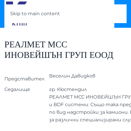
Skip to main content
РЕАЛМЕТ МСС
ИНОВЕЙШЪН ГРУП ЕООД
Веселин Давидков
Представител
Седалище
гр. Кюстендил
РЕАЛМЕТ МСС ИНОВЕЙШЪН ГРУП
и BDF системи. Също така пре
по вид надстройки за камиони
за различни специализирани слу