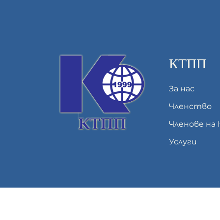
КТПП
За нас
Членство
Членове на
Услуги