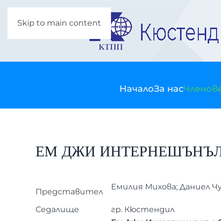
Skip to main content
Начало
За нас
Членов
ЕМ ДЖИ ИНТЕРНЕШЪНЪЛ
Емилия Михова; Даниел Ч
Представител
Седалище
гр. Кюстендил