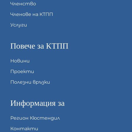
Членство
Членове на КТПП
Услуги
Повече за КТПП
Новини
Проекти
Полезни връзки
Информация за
Регион Кюстендил
Контакти