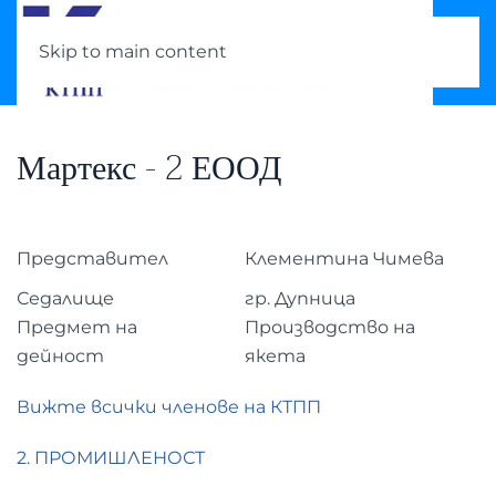
Skip to main content
Мартекс - 2 ЕООД
Представител
Клементина Чимева
Седалище
гр. Дупница
Предмет на
Производство на
дейност
якета
Вижте всички членове на КТПП
2. ПРОМИШЛЕНОСТ