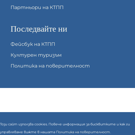
Партньори на КТПП
Последвайте ни
Фейсбук на КТПП
Културен туризъм
Политика на поверителност
Този сайт използва cookies. Повече информация за бисквитките и как ги
управляваме вижте в нашата
Политика на поверителност.