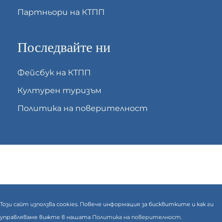
Партньори на КТПП
Последвайте ни
Фейсбук на КТПП
Културен туризъм
Политика на поверителност
Този сайт използва cookies. Повече информация за бисквитките и как ги
управляваме вижте в нашата
Политика на поверителност.