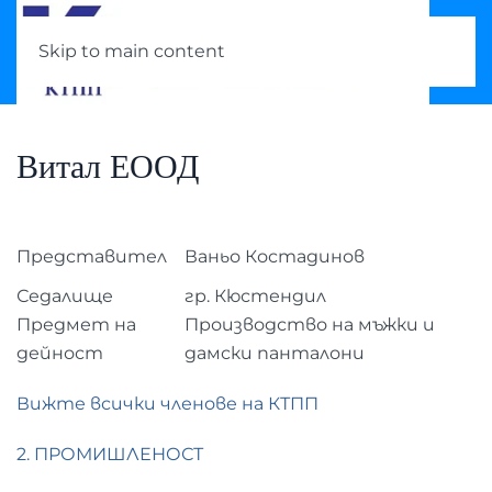
Skip to main content
Витал ЕООД
Представител
Ваньо Костадинов
Седалище
гр. Кюстендил
Предмет на
Производство на мъжки и
дейност
дамски панталони
Вижте всички членове на КТПП
2. ПРОМИШЛЕНОСТ