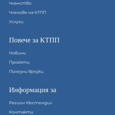
Членство
Членове на КТПП
Услуги
Повече за КТПП
Новини
Проекти
Полезни връзки
Информация за
Регион Кюстендил
Контакти