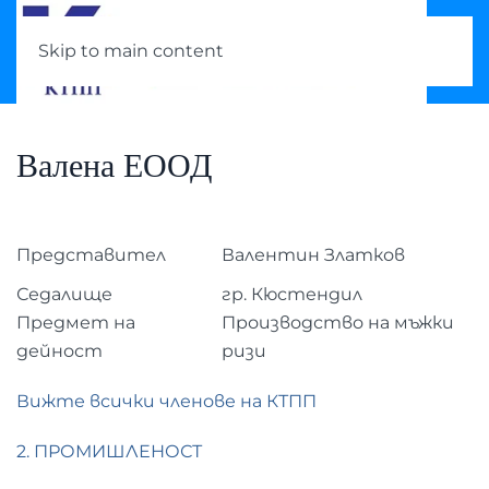
Skip to main content
Валена ЕООД
Представител
Валентин Златков
Седалище
гр. Кюстендил
Предмет на
Производство на мъжки
дейност
ризи
Вижте всички членове на КТПП
2. ПРОМИШЛЕНОСТ