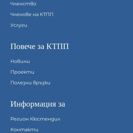
Членство
Членове на КТПП
Услуги
Повече за КТПП
Новини
Проекти
Полезни връзки
Информация за
Регион Кюстендил
Контакти