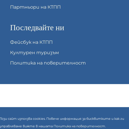
Партньори на КТПП
Последвайте ни
Фейсбук на КТПП
Културен туризъм
Политика на поверителност
Този сайт използва cookies. Повече информация за бисквитките и как ги
управляваме вижте в нашата
Политика на поверителност.