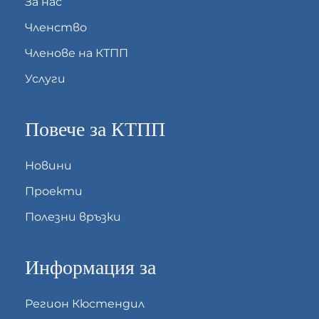
За нас
Членство
Членове на КТПП
Услуги
Повече за КТПП
Новини
Проекти
Полезни връзки
Информация за
Регион Кюстендил