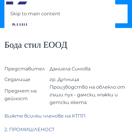
Skip to main content
Бода стил ЕООД
Представител
Даниела Симова
Седалище
гр. Дупница
Производство на облекло от
Предмет на
гъши пух - дамски, мъжки и
дейност
детски якета
Вижте всички членове на КТПП
2. ПРОМИШЛЕНОСТ