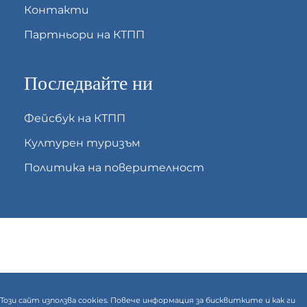
Контакти
Партньори на КТПП
Последвайте ни
Фейсбук на КТПП
Културен туризъм
Политика на поверителност
Този сайт използва cookies. Повече информация за бисквитките и как ги