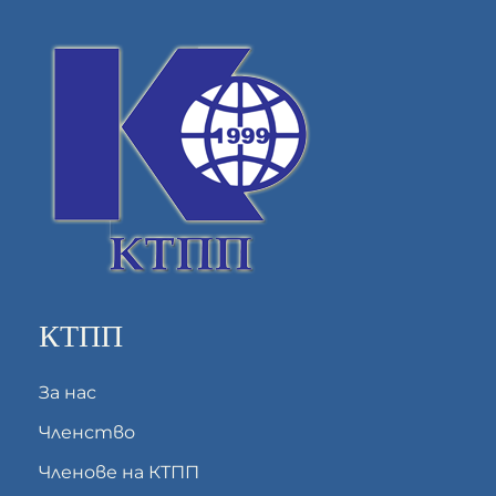
КТПП
За нас
Членство
Членове на КТПП