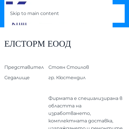
Skip to main content
ЕЛСТОРМ ЕООД
Представител
Стоян Стоилов
Седалище
гр. Кюстендил
Фирмата е специализирана в
областта на
изработването,
комплектната доставка,
изграждането и ремонтите