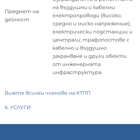
на въздушни и кабелни
Предмет на
електропроводи (високо,
дейност
средно и ниско напрежение);
електрически подстанции и
централи; трафопостове с
кабелно и въздушно
захранване и други обекти
от инженерната
инфраструктура.
Вижте всички членове на КТПП
6. УСЛУГИ