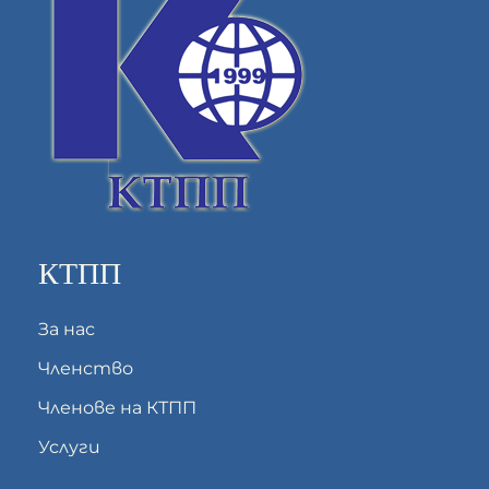
КТПП
За нас
Членство
Членове на КТПП
Услуги