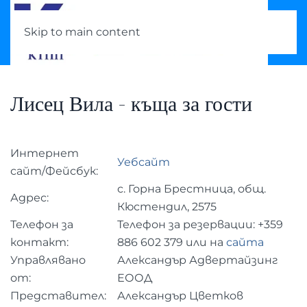
Skip to main content
Лисец Вила - къща за гости
Интернет
Уебсайт
сайт/Фейсбук:
с. Горна Брестница, общ.
Адрес:
Кюстендил, 2575
Телефон за
Телефон за резервации: +359
контакт:
886 602 379 или на
сайта
Управлявано
Александър Адвертайзинг
от:
ЕООД
Представител:
Александър Цветков