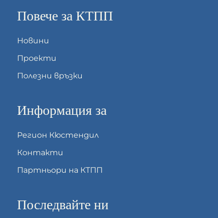
Повече за КТПП
Новини
Проекти
Полезни връзки
Информация за
Регион Кюстендил
Контакти
Партньори на КТПП
Последвайте ни