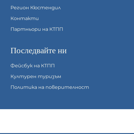
Регион Кюстендил
Контакти
Партньори на КТПП
Последвайте ни
Фейсбук на КТПП
Културен туризъм
Политика на поверителност