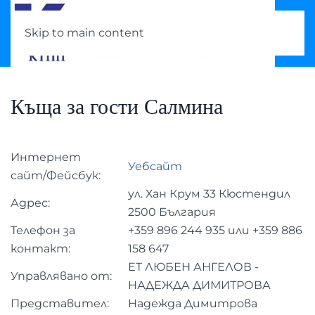
Skip to main content
Къща за гости Салмина
Интернет
Уебсайт
сайт/Фейсбук:
ул. Хан Крум 33 Кюстендил
Адрес:
2500 България
Телефон за
+359 896 244 935 или +359 886
контакт:
158 647
ЕТ ЛЮБЕН АНГЕЛОВ -
Управлявано от:
НАДЕЖДА ДИМИТРОВА
Представител:
Надежда Димитрова