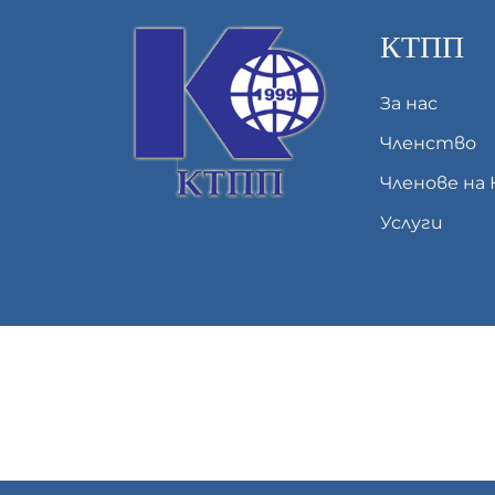
КТПП
За нас
Членство
Членове на
Услуги