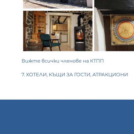
Вижте всички членове на КТПП
7. ХОТЕЛИ, КЪЩИ ЗА ГОСТИ, АТРАКЦИОНИ