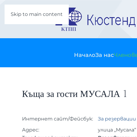
Skip to main content
Начало
За нас
Членов
Къща за гости МУСАЛА 1
Интернет сайт/Фейсбук:
За резервации
Адрес:
улица „Мусала