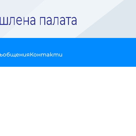
съобщения
Контакти