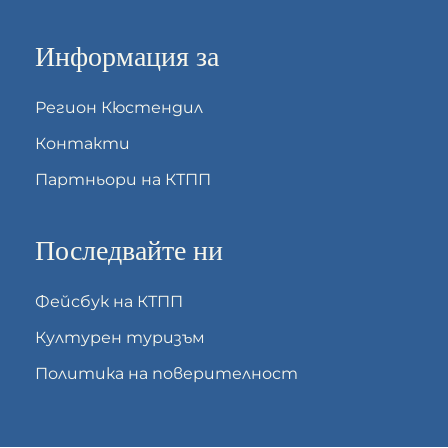
Информация за
Регион Кюстендил
Контакти
Партньори на КТПП
Последвайте ни
Фейсбук на КТПП
Културен туризъм
Политика на поверителност