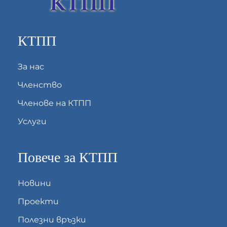
КТПП
За нас
Членство
Членове на КТПП
Услуги
Повече за КТПП
Новини
Проекти
Полезни връзки