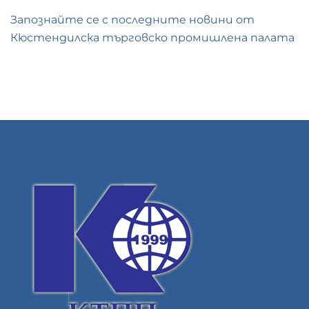
Запознайте се с последните новини от
Кюстендилска търговско промишлена палата