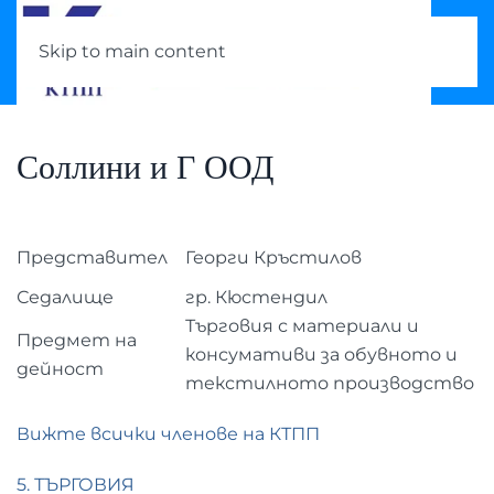
Skip to main content
Соллини и Г ООД
Представител
Георги Кръстилов
Седалище
гр. Кюстендил
Търговия с материали и
Предмет на
консумативи за обувното и
дейност
текстилното производство
Вижте всички членове на КТПП
5. ТЪРГОВИЯ