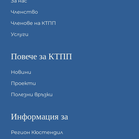
За нас
Членство
Членове на КТПП
Услуги
Повече за КТПП
Новини
Проекти
Полезни връзки
Информация за
Регион Кюстендил