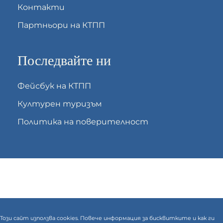
Контакти
Партньори на КТПП
Последвайте ни
Фейсбук на КТПП
Културен туризъм
Политика на поверителност
Този сайт използва cookies. Повече информация за бисквитките и как ги