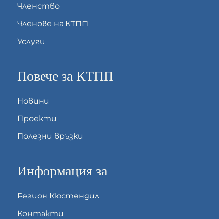
Членство
Членове на КТПП
Услуги
Повече за КТПП
Новини
Проекти
Полезни връзки
Информация за
Регион Кюстендил
Контакти