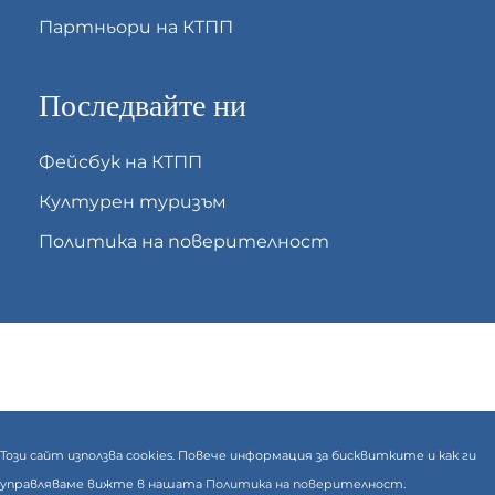
Партньори на КТПП
Последвайте ни
Фейсбук на КТПП
Културен туризъм
Политика на поверителност
Този сайт използва cookies. Повече информация за бисквитките и как ги
управляваме вижте в нашата
Политика на поверителност.