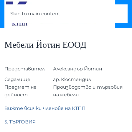
Skip to main content
Мебели Йотин ЕООД
Представител
Александър Йотин
Седалище
гр. Кюстендил
Предмет на
Производство и търговия
дейност
на мебели
Вижте всички членове на КТПП
5. ТЪРГОВИЯ