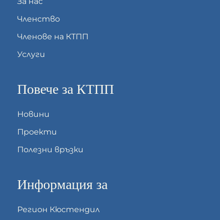
За нас
Членство
Членове на КТПП
Услуги
Повече за КТПП
Новини
Проекти
Полезни връзки
Информация за
Регион Кюстендил