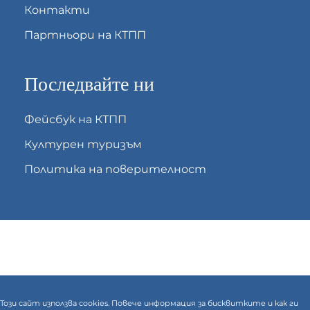
Контакти
Партньори на КТПП
Последвайте ни
Фейсбук на КТПП
Културен туризъм
Политика на поверителност
Този сайт използва cookies. Повече информация за бисквитките и как ги