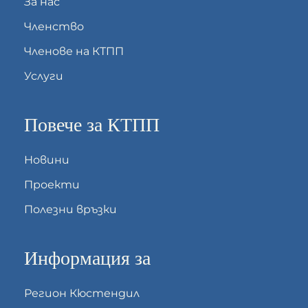
За нас
Членство
Членове на КТПП
Услуги
Повече за КТПП
Новини
Проекти
Полезни връзки
Информация за
Регион Кюстендил