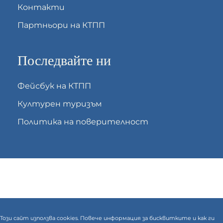
Контакти
Партньори на КТПП
Последвайте ни
Фейсбук на КТПП
Културен туризъм
Политика на поверителност
Този сайт използва cookies. Повече информация за бисквитките и как ги