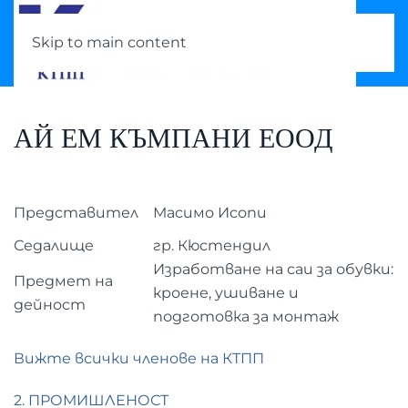
Skip to main content
АЙ ЕМ КЪМПАНИ ЕООД
Представител
Масимо Исопи
Седалище
гр. Кюстендил
Изработване на саи за обувки:
Предмет на
кроене, ушиване и
дейност
подготовка за монтаж
Вижте всички членове на КТПП
2. ПРОМИШЛЕНОСТ