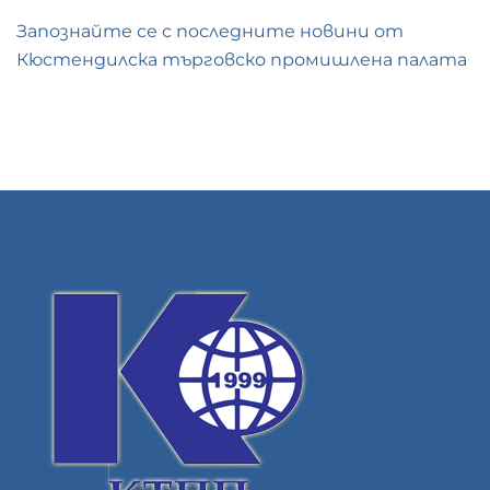
Запознайте се с последните новини от
Кюстендилска търговско промишлена палата