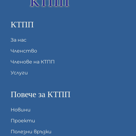
КТПП
За нас
Членство
Членове на КТПП
Услуги
Повече за КТПП
Новини
Проекти
Полезни връзки