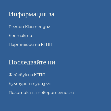
Информация за
Регион Кюстендил
Контакти
Партньори на КТПП
Последвайте ни
Фейсбук на КТПП
Културен туризъм
Политика на поверителност