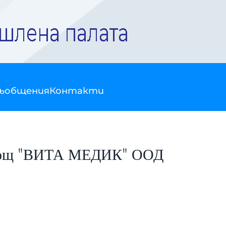
съобщения
Контакти
помощ "ВИТА МЕДИК" ООД