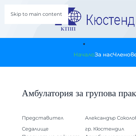
Skip to main content
Начало
За нас
Членов
Амбулатория за групова пр
Представител
Александър Соколо
Седалище
гр. Кюстендил