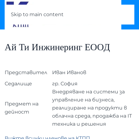
Skip to main content
Ай Ти Инжинеринг ЕООД
Представител
Иван Иванов
Седалище
гр. София
Внедряване на системи за
управление на бизнеса,
Предмет на
реализиране на продукти в
дейност
облачна среда, продажба на IT
техника и решения
Вижте всички членове на КТПП