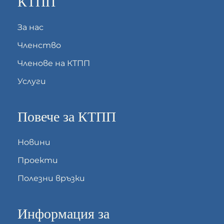
КТПП
За нас
Членство
Членове на КТПП
Услуги
Повече за КТПП
Новини
Проекти
Полезни връзки
Информация за