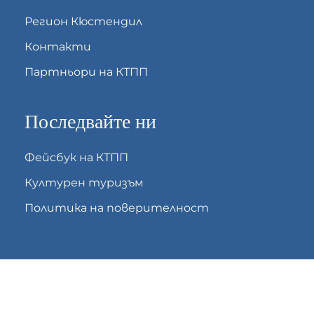
Регион Кюстендил
Контакти
Партньори на КТПП
Последвайте ни
Фейсбук на КТПП
Културен туризъм
Политика на поверителност